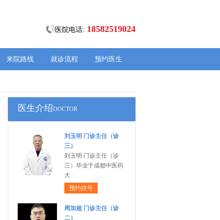
18582519024
医院电话:
来院路线
就诊流程
预约医生
医生介绍
DOCTOR
刘玉明 门诊主任（诊
三）
刘玉明 门诊主任（诊
三）毕业于成都中医药
大
预约挂号
周加超 门诊主任（诊
二）