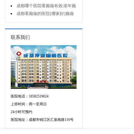
遗症有什么?
成都哪个医院看癫痫有效|老年癫
痫早期的治疗?
成都看癫痫的医院[哪家好]癫痫
对病人的危害?
联系我们
医院电话：18582519024
上班时间：周一至周日
24小时可预约
医院地址：成都市锦江区汇泉南路116号