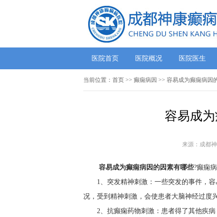
医院首页
医院概况
医院医生
当前位置：
首页
>> 癫痫病因 >> 容易成为癫痫病
容易成为
来源：成都神
容易成为癫痫病因的因素有哪些
?癫痫
1、突发精神刺激：一些突发的事件，
况，受到精神刺激，会使患者大脑神经过度
2、抗癫痫药物刺激：患者得了其他疾