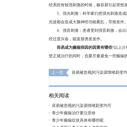
经系统有较强刺激的时候，极容易引起突然
3、强光刺激：科学家们把强光刺激造
光波都会造成大脑神经功能紊乱，导致发作
4、强音刺激：患者受到强音刺激，会
经过度兴奋，能直接诱发发作。
容易成为癫痫病因的因素有哪些
?以上
受正规治疗的同时，也要尽量避免一些癫痫
上一页
容易被忽视的污染源情绪剧变
病因
相关阅读
容易被忽视的污染源情绪剧变均可
青少年癫痫治疗要注意啥
青少年癫痫症状具体有哪些呢