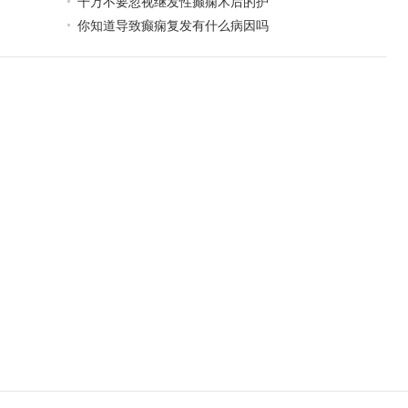
千万不要忽视继发性癫痫术后的护
你知道导致癫痫复发有什么病因吗