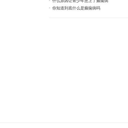
什么原因让青少年患上了癫痫病
你知道到底什么是癫痫病吗