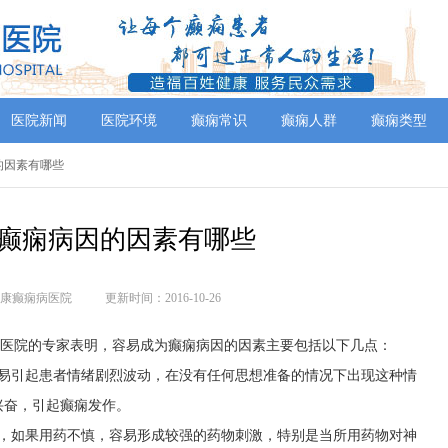
医院新闻
医院环境
癫痫常识
癫痫人群
癫痫类型
因的因素有哪些
癫痫病因的因素有哪些
康癫痫病医院
更新时间：2016-10-26
病医院的专家表明，容易成为癫痫病因的因素主要包括以下几点：
容易引起患者情绪剧烈波动，在没有任何思想准备的情况下出现这种情
兴奋，引起癫痫发作。
病，如果用药不慎，容易形成较强的药物刺激，特别是当所用药物对神