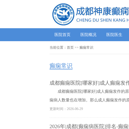
医院首页
医院概况
医院医生
当前位置：
首页
>>
癫痫常识
癫痫常识
成都癫痫医院[哪家好]成人癫痫发
成都癫痫医院[哪家好]成人癫痫发作的
痫病人数量也在增加。那么成人癫痫发作的原因
更新时间：2026-06-29
2026年|成都[癫痫病医院]排名-癫