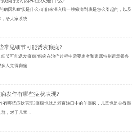
-癫痫的病因和症状是什么?
痫的病因和症状是什么?咱们来深入聊一聊癫痫到底是怎么引起的，以及
给大家系统...
些常见细节可能诱发癫痫?
见细节可能诱发癫痫?癫痫在治疗过程中需要患者和家属特别留意很多
人觉得癫痫...
癫痫发作有哪些症状表现?
作有哪些症状表现?癫痫也就是老百姓口中的羊癫疯，儿童也是会得癫
，对于儿童...