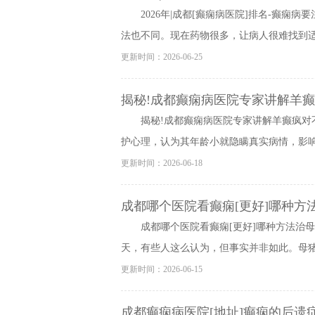
2026年|成都[癫痫病医院]排名-癫
法也不同。现在药物很多，让病人很难找到适合
更新时间：2026-06-25
揭秘!成都癫痫病医院专家讲解羊癫
揭秘!成都癫痫病医院专家讲解羊癫疯对
护心理，认为其年龄小就隐瞒真实病情，影响病
更新时间：2026-06-18
成都哪个医院看癫痫[更好]哪种方
成都哪个医院看癫痫[更好]哪种方法治
天，有些人这么认为，但事实并非如此。母猪疯
更新时间：2026-06-15
成都癫痫病医院[地址]癫痫的后遗