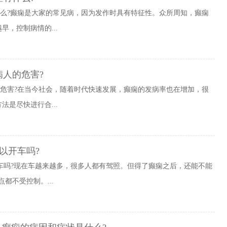
什么?癫痫是大家的常见病，因为发作时具有特征性。众所周知，癫痫
，控制病情的...
病人的危害?
的危害?在当今社会，随着时代快速发展，癫痫的发病率也在增加，很
是尽快进行合...
以开车吗?
车吗?现在车越来越多，很多人都有驾照。但得了癫痫之后，还能不能
都不受控制。...