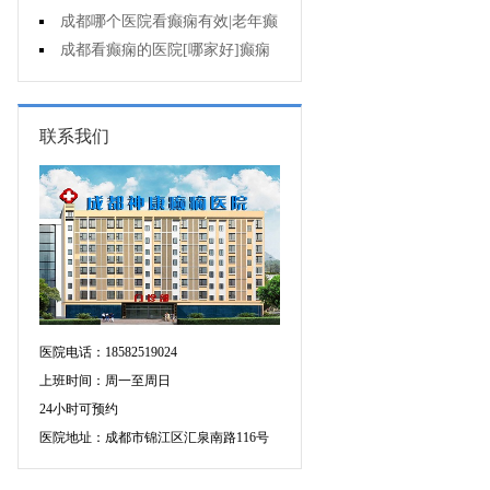
遗症有什么?
成都哪个医院看癫痫有效|老年癫
痫早期的治疗?
成都看癫痫的医院[哪家好]癫痫
对病人的危害?
联系我们
医院电话：18582519024
上班时间：周一至周日
24小时可预约
医院地址：成都市锦江区汇泉南路116号