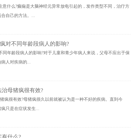
痫病要注意什么?癫痫是大脑神经元异常放电引起的，发作类型不同，治疗方
自己的方法。...
疯对不同年龄段病人的影响?
不同年龄段病人的影响?对于儿童和青少年病人来说，父母不应出于保
人对疾病的...
法治母猪疯很有效?
母猪疯很有效?母猪疯很久以前就被认为是一种不好的疾病。直到今
只是在症状发生...
症有什么?