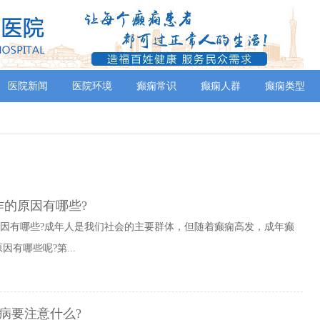
医院新闻
医院环境
癫痫常识
癫痫人群
癫痫类型
作的原因有哪些?
原因有哪些?成年人是我们社会的主要群体，但随着癫痫高发，成年癫
有哪些呢?第...
痫病要注意什么?