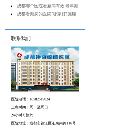
遗症有什么?
成都哪个医院看癫痫有效|老年癫
痫早期的治疗?
成都看癫痫的医院[哪家好]癫痫
对病人的危害?
联系我们
医院电话：18582519024
上班时间：周一至周日
24小时可预约
医院地址：成都市锦江区汇泉南路116号