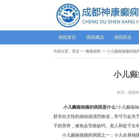
医院首页
医院概况
医院医生
当前位置：
首页
>> 癫痫病因 >> 小儿癫痫抽搐的病
小儿癫
来源：成都神
小儿癫痫抽搐的病因是什么
?小儿癫痫
群非自主性的抽动或强烈收缩，常可引起关
子的营养，难免会导致缺钙。老人和处于生
小儿癫痫抽搐的病因之一：小儿全身抽