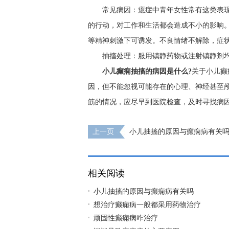
常见病因：癔症中青年女性常有这类表
的行动，对工作和生活都会造成不小的影响
等精神刺激下可诱发。不良情绪不解除，症
抽搐处理：服用镇静药物或注射镇静剂
小儿癫痫抽搐的病因是什么?
关于小儿癫
因，但不能忽视可能存在的心理、神经甚至
筋的情况，应尽早到医院检查，及时寻找病
上一页
小儿抽搐的原因与癫痫病有关
相关阅读
小儿抽搐的原因与癫痫病有关吗
想治疗癫痫病一般都采用药物治疗
顽固性癫痫病咋治疗