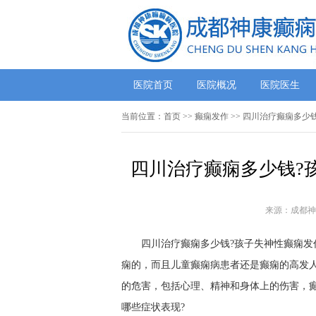
医院首页
医院概况
医院医生
当前位置：
首页
>> 癫痫发作 >> 四川治疗癫痫多
四川治疗癫痫多少钱?
来源：成都神
四川治疗癫痫多少钱?孩子失神性癫痫发
痫的，而且儿童癫痫病患者还是癫痫的高发
的危害，包括心理、精神和身体上的伤害，
哪些症状表现?