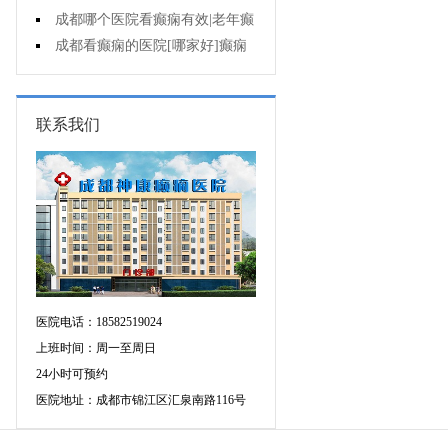
遗症有什么?
成都哪个医院看癫痫有效|老年癫
痫早期的治疗?
成都看癫痫的医院[哪家好]癫痫
对病人的危害?
联系我们
医院电话：18582519024
上班时间：周一至周日
24小时可预约
医院地址：成都市锦江区汇泉南路116号