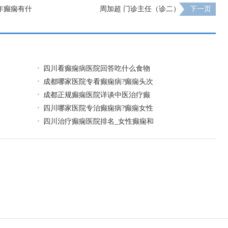
年癫痫有什
周加超 门诊主任（诊二）
下一页
四川看癫痫病医院回答吃什么食物
成都哪家医院专看癫痫病?癫痫头次
成都正规癫痫医院详谈中医治疗癫
四川哪家医院专治癫痫病?癫痫女性
四川治疗癫痫医院排名_女性癫痫和