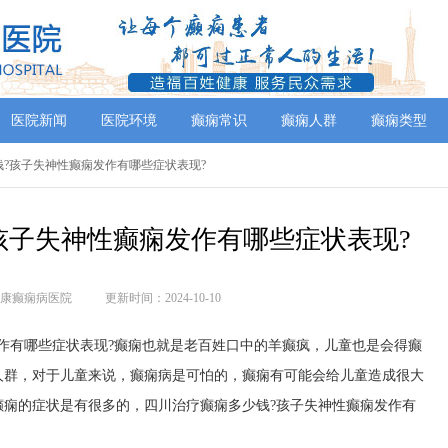
医院新闻
医院环境
癫痫常识
癫痫人群
癫痫类型
少钱?孩子失神性癫痫发作有哪些症状表现?
孩子失神性癫痫发作有哪些症状表现?
康癫痫病医院
更新时间：2024-10-10
作有哪些症状表现?癫痫也就是老百姓口中的羊癫疯，儿童也是会得癫
人群，对于儿童来说，癫痫病是可怕的，癫痫有可能会给儿童造成很大
癫痫的症状是有很多的，四川治疗癫痫多少钱?孩子失神性癫痫发作有