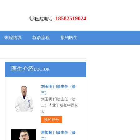
18582519024
医院电话:
来院路线
就诊流程
预约医生
医生介绍
DOCTOR
刘玉明 门诊主任（诊
三）
刘玉明 门诊主任（诊
三）毕业于成都中医药
大
预约挂号
周加超 门诊主任（诊
二）