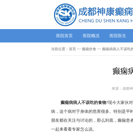
医院首页
医院概况
医院医生
当前位置：
首页
>> 癫痫饮食 >> 癫痫病病人不该吃
癫痫
来源：成都神
癫痫病病人不该吃的食物
?现今大家伙
病，这个病对于身体的危害很多。特别是平
朋友都在关注与讨论的，那么到底，癫痫患
一起来看看专家怎么说。