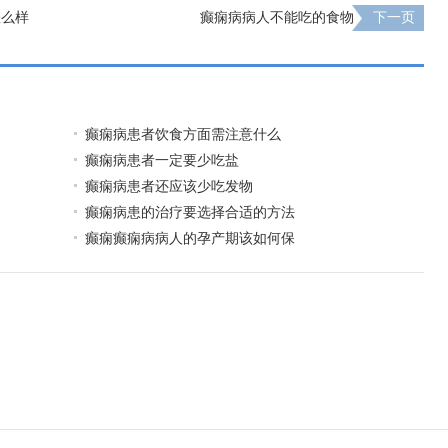
怎么样
癫痫病病人不能吃的食物
下一页
癫痫病患者饮食方面需注意什么
癫痫病患者一定要少吃盐
癫痫病患者还应该少吃发物
癫痫病患的治疗要选择合适的方法
癫痫癫痫病病人的孕产期该如何保