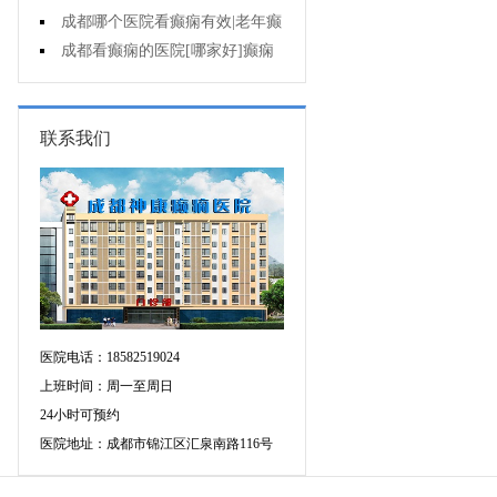
遗症有什么?
成都哪个医院看癫痫有效|老年癫
痫早期的治疗?
成都看癫痫的医院[哪家好]癫痫
对病人的危害?
联系我们
医院电话：18582519024
上班时间：周一至周日
24小时可预约
医院地址：成都市锦江区汇泉南路116号