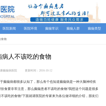
医院新闻
医院环境
癫痫常识
癫痫人群
癫痫类型
的食物
病病人不该吃的食物
康癫痫病医院
更新时间：2016-10-12
对于癫痫病都很多认知了，那么有个也知道癫痫病是一种大脑神经疾
时饮食要非常注意，那么癫痫患者不该吃的食物?我想这个问题是很多
者不该吃的食物?下面就请医院的专家来为各位做详细的介绍，朋友们