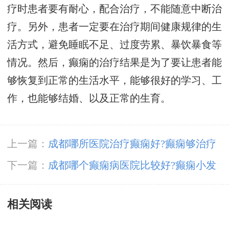
疗时患者要有耐心，配合治疗，不能随意中断治
疗。另外，患者一定要在治疗期间健康规律的生
活方式，避免睡眠不足、过度劳累、暴饮暴食等
情况。然后，癫痫的治疗结果是为了要让患者能
够恢复到正常的生活水平，能够很好的学习、工
作，也能够结婚、以及正常的生育。
上一篇：
成都哪所医院治疗癫痫好?癫痫够治疗
好吗?
下一篇：
成都哪个癫痫病医院比较好?癫痫小发
作怎么处理?
相关阅读