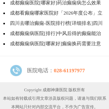
成都癫痫医院[哪家好]药治癫痫病怎么效果
好?
成都看癫痫哪家医院好「2026年度公布」立
冬后癫痫病人应多注意什么?
四川去哪治癫痫-医院排行榜[详细排名]四川
哪儿能有效治疗癫痫?
成都癫痫病医院[排行]中风后得的癫痫能治
吗
成都癫痫病医院[哪家好]癫痫换药需要注意
什么?
医院电话：
028-61197977
Copyright 成都神康医院 版权所有
本站如有转载或引用文章涉及版权问题，请速与我们联系
本网站只针对内部交流平台，不作为广告宣传。