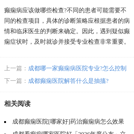
癫痫病应该做哪些检查?不同的患者可能需要不
同的检查项目，具体的诊断策略应根据患者的病
情和临床医生的判断来确定。因此，遇到疑似癫
痫症状时，及时就诊并接受专业检查非常重要。
上一篇：
成都哪一家癫痫病医院专业?怎么控制
癫痫抽搐
下一篇：
成都癫痫医院解答什么是抽搐?
相关阅读
成都癫痫医院[哪家好]药治癫痫病怎么效果