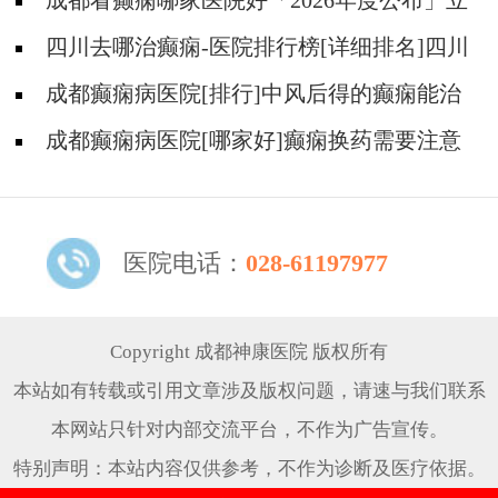
好?
成都看癫痫哪家医院好「2026年度公布」立
冬后癫痫病人应多注意什么?
四川去哪治癫痫-医院排行榜[详细排名]四川
哪儿能有效治疗癫痫?
成都癫痫病医院[排行]中风后得的癫痫能治
吗
成都癫痫病医院[哪家好]癫痫换药需要注意
什么?
医院电话：
028-61197977
Copyright 成都神康医院 版权所有
本站如有转载或引用文章涉及版权问题，请速与我们联系
本网站只针对内部交流平台，不作为广告宣传。
特别声明：本站内容仅供参考，不作为诊断及医疗依据。