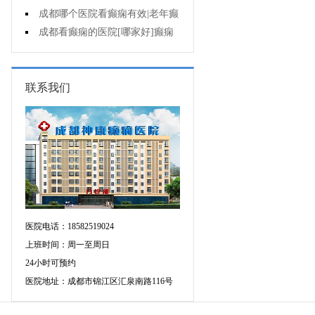
遗症有什么?
成都哪个医院看癫痫有效|老年癫
痫早期的治疗?
成都看癫痫的医院[哪家好]癫痫
对病人的危害?
联系我们
医院电话：18582519024
上班时间：周一至周日
24小时可预约
医院地址：成都市锦江区汇泉南路116号