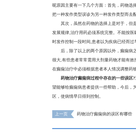
呢原因主要有一下几个方面：首先，药物选择
把一种发作类型误诊为另一种发作类型而去配
其次，虽然在药物的选择上是对于，但
发展规律,治疗用药必须系统完整。不能按医
时发作控制一段时间,患者以为疾病已经而过
后，除了以上的两个原因以外，癫痫病
很大,有些患者常常需用大剂量药物才能有效
在癫痫治疗中必须根据患者本人情况调整药
药物治疗癫痫病过程中存在的一些误区?
望能够给癫痫病患者提供一些帮助，今后，
区，使病情早日得到控制。
上一页
药物治疗癫痫病的误区有哪些