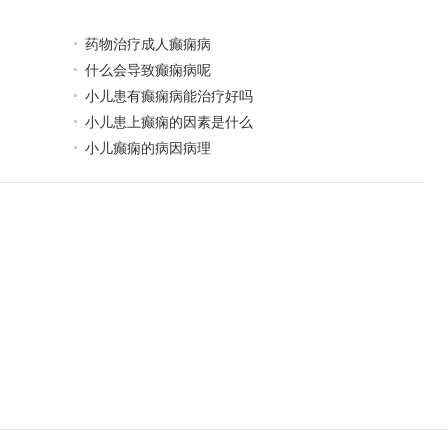
药物治疗成人癫痫病
什么会导致癫痫病呢
小儿患有癫痫病能治疗好吗
小儿患上癫痫的因素是什么
小儿癫痫的病因病理