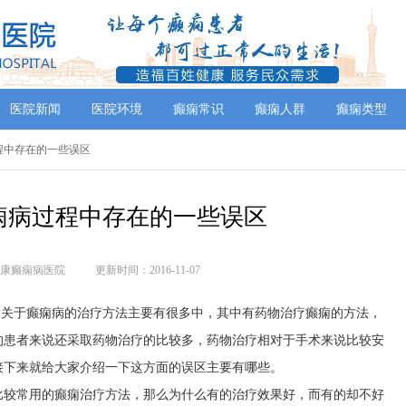
医院新闻
医院环境
癫痫常识
癫痫人群
癫痫类型
过程中存在的一些误区
痫病过程中存在的一些误区
康癫痫病医院
更新时间：2016-11-07
?
关于癫痫病的治疗方法主要有很多中，其中有药物治疗癫痫的方法，
的患者来说还采取药物治疗的比较多，药物治疗相对于手术来说比较安
接下来就给大家介绍一下这方面的误区主要有哪些。
比较常用的癫痫治疗方法，那么为什么有的治疗效果好，而有的却不好