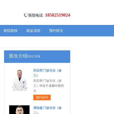
18582519024
医院电话:
来院路线
就诊流程
预约医生
医生介绍
DOCTOR
刘玉明 门诊主任（诊
三）
刘玉明 门诊主任（诊
三）毕业于成都中医药
大
预约挂号
周加超 门诊主任（诊
二）