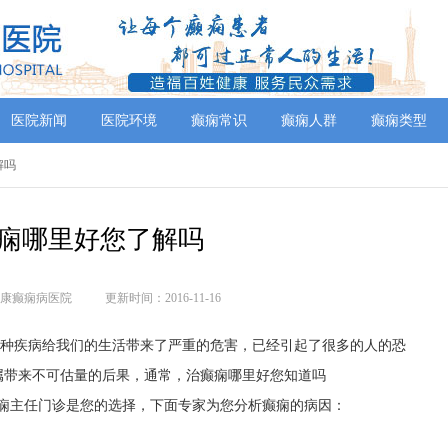
医院新闻
医院环境
癫痫常识
癫痫人群
癫痫类型
解吗
痫哪里好您了解吗
康癫痫病医院
更新时间：2016-11-16
这种疾病给我们的生活带来了严重的危害，已经引起了很多的人的恐
属带来不可估量的后果，通常，治癫痫哪里好您知道吗
癫痫主任门诊是您的选择，下面专家为您分析癫痫的病因：