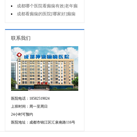
遗症有什么?
成都哪个医院看癫痫有效|老年癫
痫早期的治疗?
成都看癫痫的医院[哪家好]癫痫
对病人的危害?
联系我们
医院电话：18582519024
上班时间：周一至周日
24小时可预约
医院地址：成都市锦江区汇泉南路116号