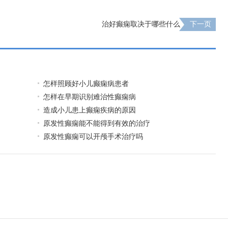
治好癫痫取决于哪些什么
下一页
怎样照顾好小儿癫痫病患者
怎样在早期识别难治性癫痫病
造成小儿患上癫痫疾病的原因
原发性癫痫能不能得到有效的治疗
原发性癫痫可以开颅手术治疗吗