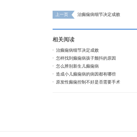
上一页
治癫痫病细节决定成败
相关阅读
治癫痫病细节决定成败
怎样找到癫痫病孩子颤抖的原因
怎么辨别新生儿癫痫病
造成小儿癫痫病的病因都有哪些
原发性癫痫控制不好是否需要手术