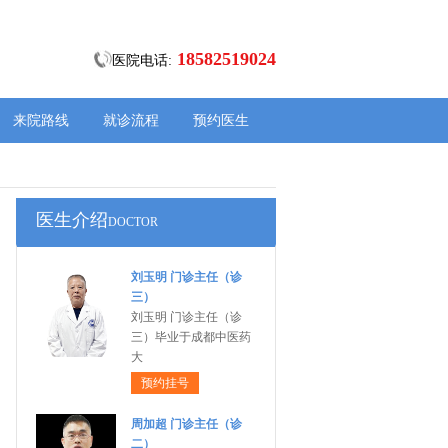
18582519024
医院电话:
来院路线
就诊流程
预约医生
医生介绍
DOCTOR
刘玉明 门诊主任（诊
三）
刘玉明 门诊主任（诊
三）毕业于成都中医药
大
预约挂号
周加超 门诊主任（诊
二）