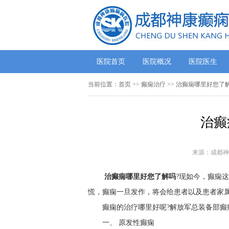
医院首页
医院概况
医院医生
当前位置：
首页
>> 癫痫治疗 >> 治癫痫哪里好您了
治癫
来源：成都神
治癫痫哪里好您了解吗
?现如今，癫痫
慌，癫痫一旦发作，将会给患者以及患者家
癫痫的治疗哪里好呢?解放军总装备部
一、 原发性癫痫