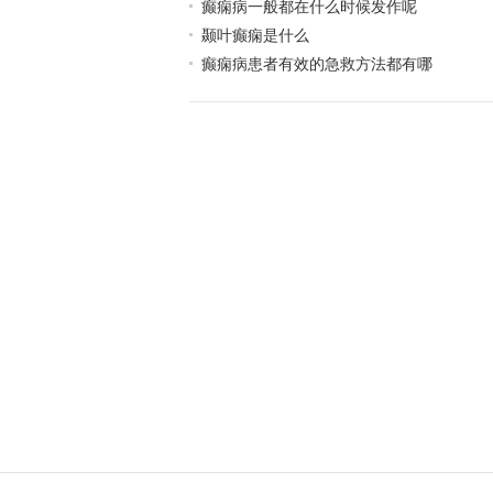
癫痫病一般都在什么时候发作呢
颞叶癫痫是什么
癫痫病患者有效的急救方法都有哪