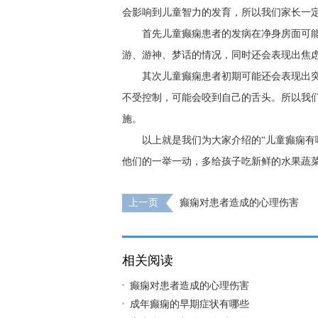
会影响到儿童智力的发育，所以我们家长一
首先儿童癫痫患者的发病在净身房面可
游、游神、梦话的情况，同时还会表现出焦
其次儿童癫痫患者初期可能还会表现出
不受控制，可能会咬到自己的舌头。所以我
施。
以上就是我们为大家介绍的“儿童癫痫有
他们的一举一动，多给孩子吃新鲜的水果蔬
上一页
癫痫对患者造成的心理伤害
相关阅读
癫痫对患者造成的心理伤害
成年癫痫的早期症状有哪些