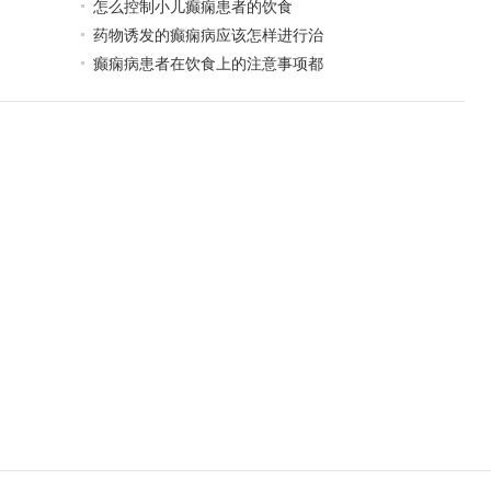
怎么控制小儿癫痫患者的饮食
药物诱发的癫痫病应该怎样进行治
癫痫病患者在饮食上的注意事项都