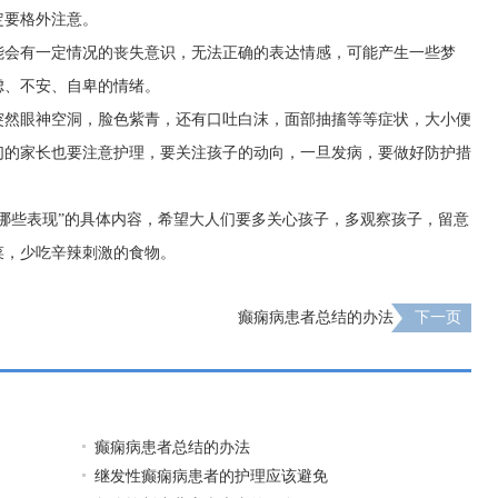
定要格外注意。
能会有一定情况的丧失意识，无法正确的表达情感，可能产生一些梦
虑、不安、自卑的情绪。
突然眼神空洞，脸色紫青，还有口吐白沫，面部抽搐等等症状，大小便
们的家长也要注意护理，要关注孩子的动向，一旦发病，要做好防护措
哪些表现”的具体内容，希望大人们要多关心孩子，多观察孩子，留意
菜，少吃辛辣刺激的食物。
癫痫病患者总结的办法
下一页
癫痫病患者总结的办法
继发性癫痫病患者的护理应该避免