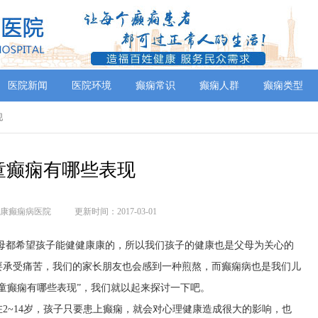
医院新闻
医院环境
癫痫常识
癫痫人群
癫痫类型
现
童癫痫有哪些表现
康癫痫病医院
更新时间：2017-03-01
母都希望孩子能健健康康的，所以我们孩子的健康也是父母为关心的
要承受痛苦，我们的家长朋友也会感到一种煎熬，而癫痫病也是我们儿
童癫痫有哪些表现”，我们就以起来探讨一下吧。
2~14岁，孩子只要患上癫痫，就会对心理健康造成很大的影响，也