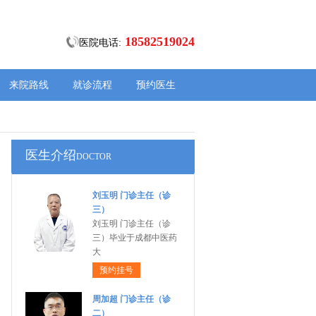
18582519024
医院电话:
来院路线
就诊流程
预约医生
医生介绍
DOCTOR
刘玉明 门诊主任（诊
三）
刘玉明 门诊主任（诊
三）毕业于成都中医药
大
预约挂号
周加超 门诊主任（诊
二）