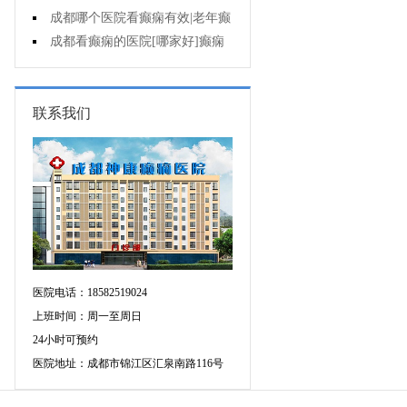
遗症有什么?
成都哪个医院看癫痫有效|老年癫
痫早期的治疗?
成都看癫痫的医院[哪家好]癫痫
对病人的危害?
联系我们
医院电话：18582519024
上班时间：周一至周日
24小时可预约
医院地址：成都市锦江区汇泉南路116号