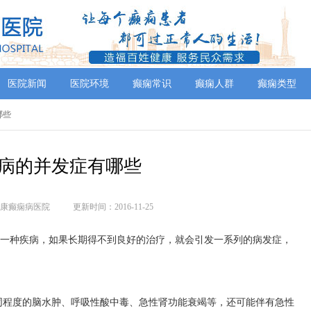
医院新闻
医院环境
癫痫常识
癫痫人群
癫痫类型
哪些
病的并发症有哪些
康癫痫病医院
更新时间：2016-11-25
何一种疾病，如果长期得不到良好的治疗，就会引发一系列的病发症，
同程度的脑水肿、呼吸性酸中毒、急性肾功能衰竭等，还可能伴有急性