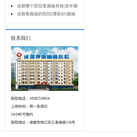
遗症有什么?
成都哪个医院看癫痫有效|老年癫
痫早期的治疗?
成都看癫痫的医院[哪家好]癫痫
对病人的危害?
联系我们
医院电话：18582519024
上班时间：周一至周日
24小时可预约
医院地址：成都市锦江区汇泉南路116号