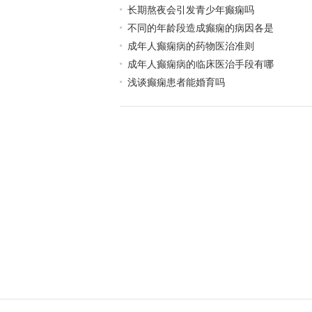
长期熬夜会引发青少年癫痫吗
不同的年龄段造成癫痫的病因各是
成年人癫痫病的药物医治准则
成年人癫痫病的临床医治手段有哪
浅谈癫痫患者能婚育吗