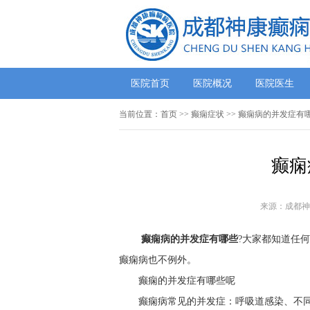
医院首页
医院概况
医院医生
当前位置：
首页
>> 癫痫症状 >> 癫痫病的并发症有
癫痫
来源：成都神
癫痫病的并发症有哪些
?大家都知道任
癫痫病也不例外。
癫痫的并发症有哪些呢
癫痫病常见的并发症：呼吸道感染、不