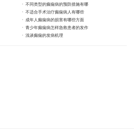
不同类型的癫痫病的预防措施有哪
不适合手术治疗癫痫病人有哪些
成年人癫痫病的损害有哪些方面
青少年癫痫病怎样急救患者的发作
浅谈癫痫的发病机理