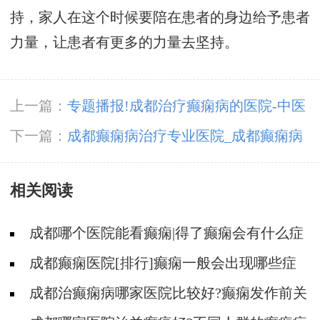
持，家人在这个时候要陪在患者的身边给予患者
力量，让患者有更多的力量去坚持。
上一篇：
专题播报!成都治疗癫痫病的医院-中医
是怎么治疗癫痫的？
下一篇：
成都癫痫病治疗专业医院_成都癫痫病
医院哪家好?
相关阅读
成都哪个医院能看癫痫|得了癫痫会有什么症
状?
成都癫痫医院[排行]癫痫一般会出现哪些症
状?
成都治癫痫病哪家医院比较好?癫痫发作前关