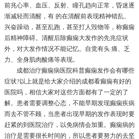
前兆心率、血压、反射、瞳孔趋向正常，昏迷逐
渐减轻而清醒，有 的在清醒前表现精神错乱、
兴奋躁动，甚至乱跑，甚至打人毁物等，称癫痫
后精神障碍。清醒后除癫痫大发作的先兆症状
外，对大发作情况不能记忆。自觉有头 痛、乏
力、全身肌肉酸痛等表现。
成都治疗癫痫病医院科普癫痫发作会有哪些
症状?以上就是给大家介绍的成都看癫痫有好的
医院吗，相信大家对这些方面都有了一定的了
解。患者需要调整心态，不能早期发现癫痫疾病
而去不管不顾，当患者出现早期的发作表现时要
赶紧的到医院治疗，以免病情会加重。癫痫病的
治疗是需要很长时间的，所以患者要努力的去坚