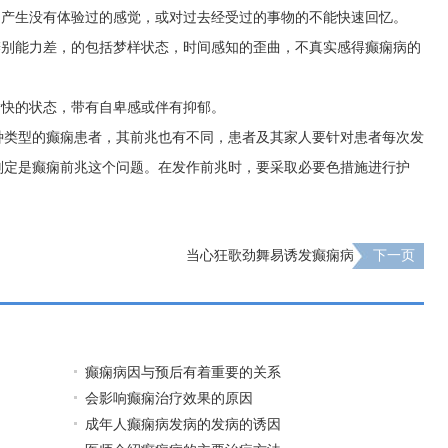
物产生没有体验过的感觉，或对过去经受过的事物的不能快速回忆。
辨别能力差，的包括梦样状态，时间感知的歪曲，不真实感得癫痫病的
愉快的状态，带有自卑感或伴有抑郁。
种类型的癫痫患者，其前兆也有不同，患者及其家人要针对患者每次发
判定是癫痫前兆这个问题。在发作前兆时，要采取必要色措施进行护
当心狂歌劲舞易诱发癫痫病
下一页
癫痫病因与预后有着重要的关系
会影响癫痫治疗效果的原因
成年人癫痫病发病的发病的诱因