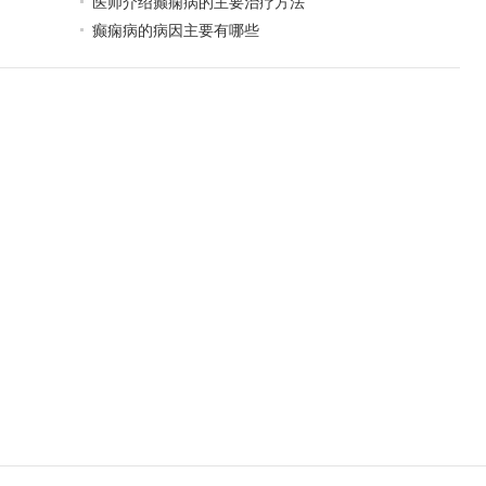
医师介绍癫痫病的主要治疗方法
癫痫病的病因主要有哪些