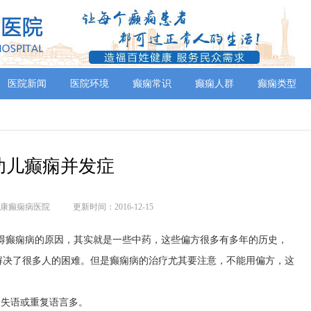
医院新闻
医院环境
癫痫常识
癫痫人群
癫痫类型
幼儿癫痫并发症
康癫痫病医院
更新时间：2016-12-15
得癫痫病的原因，其实就是一些中药，这些偏方很多有多年的历史，
解决了很多人的困难。但是癫痫病的治疗尤其要注意，不能用偏方，这
分失语或重复语言多。