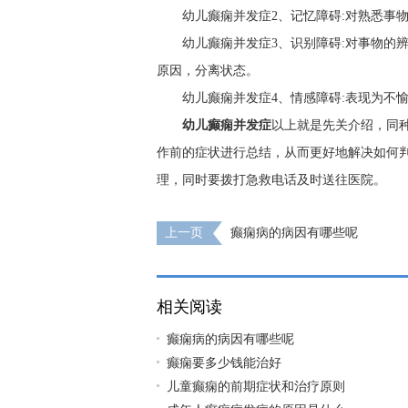
幼儿癫痫并发症2、记忆障碍:对熟悉事
幼儿癫痫并发症3、识别障碍:对事物的
原因，分离状态。
幼儿癫痫并发症4、情感障碍:表现为不
幼儿癫痫并发症
以上就是先关介绍，同
作前的症状进行总结，从而更好地解决如何
理，同时要拨打急救电话及时送往医院。
上一页
癫痫病的病因有哪些呢
相关阅读
癫痫病的病因有哪些呢
癫痫要多少钱能治好
儿童癫痫的前期症状和治疗原则