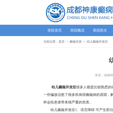
医院首页
医院概况
医院医生
当前位置：
首页
>> 癫痫症状 >> 幼儿癫痫并发症
来源：成都神
幼儿癫痫并发症
很多人都是比较熟悉的
一些偏放治愈了很多疾病得癫痫病的原因，
样会给患者带来很严重的危害。
幼儿癫痫并发症1、语言障碍:可产生部