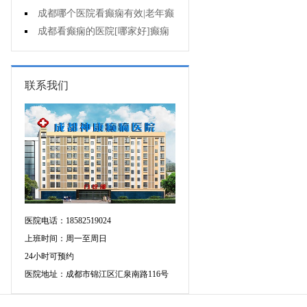
遗症有什么?
成都哪个医院看癫痫有效|老年癫
痫早期的治疗?
成都看癫痫的医院[哪家好]癫痫
对病人的危害?
联系我们
医院电话：18582519024
上班时间：周一至周日
24小时可预约
医院地址：成都市锦江区汇泉南路116号