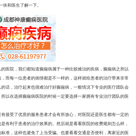
一块和医生了解一下。
队的医院，我们都知道癫痫病属于一种比较难治的疾病，癫痫病之所以
病，而每一位患者的病情都是不一样的，这样就给患者的治疗带来非常
队的话，治疗起来也很难治疗好癫痫病，一般情况下专业的医疗团队会
，所以在选择癫痫病医院的时候一定要选择一家拥有专业治疗团队的医
只有接受了优质的服务患者才会有所放心，对医院还是医生都有一定的
也是有利于患者的治疗效果的。然后就是看看医院的收费规则怎么样，
的标准，这样也避免了上当受骗。也要看看交通是否便利，离家近的医