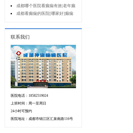
遗症有什么?
成都哪个医院看癫痫有效|老年癫
痫早期的治疗?
成都看癫痫的医院[哪家好]癫痫
对病人的危害?
联系我们
医院电话：18582519024
上班时间：周一至周日
24小时可预约
医院地址：成都市锦江区汇泉南路116号