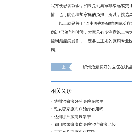
院方便患者就诊，如果是到离家非常远或交
情，也可能会增加家庭的负担。所以，挑选
以上就是关于“巴中哪家癫痫病医院治疗
病进行治疗的时候，大家只有多注意以上为
控制癫痫病发作，一定要去正规的癫痫专业
病。
上一页
泸州治癫痫好的医院在哪
相关阅读
泸州治癫痫好的医院在哪里
雅安哪家癫痫病治疗有用吗
达州哪治癫痫病靠谱
眉山哪家癫痫病医院治疗癫痫比较