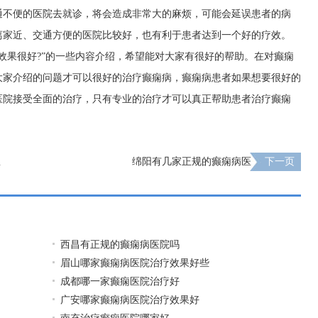
通不便的医院去就诊，将会造成非常大的麻烦，可能会延误患者的病
离家近、交通方便的医院比较好，也有利于患者达到一个好的疗效。
效果很好?”的一些内容介绍，希望能对大家有很好的帮助。在对癫痫
大家介绍的问题才可以很好的治疗癫痫病，癫痫病患者如果想要很好的
医院接受全面的治疗，只有专业的治疗才可以真正帮助患者治疗癫痫
里
绵阳有几家正规的癫痫病医
下一页
西昌有正规的癫痫病医院吗
眉山哪家癫痫病医院治疗效果好些
成都哪一家癫痫医院治疗好
广安哪家癫痫病医院治疗效果好