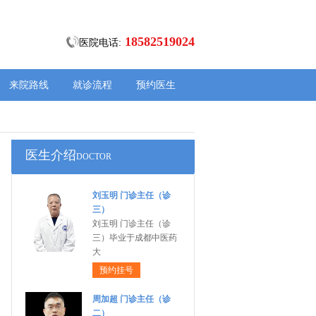
18582519024
医院电话:
来院路线
就诊流程
预约医生
医生介绍
DOCTOR
刘玉明 门诊主任（诊
三）
刘玉明 门诊主任（诊
三）毕业于成都中医药
大
预约挂号
周加超 门诊主任（诊
二）