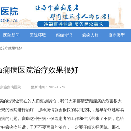
医院新闻
医院环境
癫痫常识
癫痫人群
癫痫类型
院治疗效果很好
癫痫病医院治疗效果很好
康癫痫病医院
更新时间：2019-11-28
痫病的出现让现在的人们更加惧怕，我们大家都清楚癫痫病的危害很大
正规的医院进行治疗，那样病情就会很快的得到控制，越早治疗越容易
痫病的问题。癫痫这种疾病不仅给患者的工作和生活带来了不便，也给
疗好癫痫病的话，千万不要盲目的治疗，一定要仔细选择医院。那么，