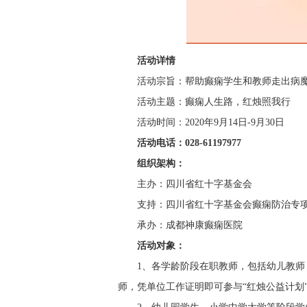
活动详情
活动宗旨：帮助癫痫学生和教师走出病
活动主题：癫痫人生路，红烛照我行
活动时间：2020年9月14日-9月30日
活动电话：028-61197977
组织架构：
主办：四川省红十字基金会
支持：四川省红十字基金会癫痫防治专
承办：成都神康癫痫医院
活动对象：
1、各学龄阶段在职教师，包括幼儿教
师，凭单位工作证明即可参与“红烛公益计划