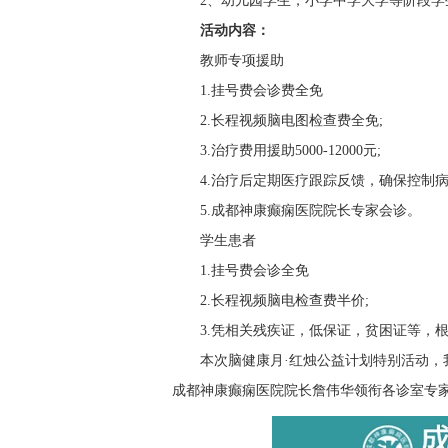
2、幼儿园学生，小学中学大学等阶段学生
活动内容：
教师专项援助
1.挂号费会诊费全免
2.长程视频脑电图检查费全免;
3.治疗费用援助5000-12000元;
4.治疗后定期医疗跟踪反馈，确保控制病
5.成都神康癫痫医院院长专家会诊。
学生患者
1.挂号费会诊全免
2.长程视频脑电检查费半价;
3.凭相关残疾证，低保证，贫困证等，根据
本次脑健康月·红烛公益计划特别活动，
成都神康癫痫医院院长詹伟华领衔各诊室专