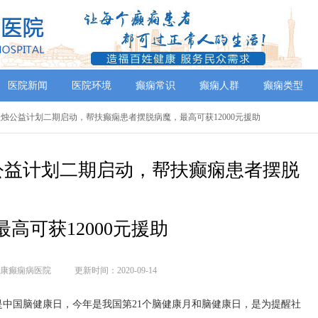
医院新闻
医院环境
癫痫常识
癫痫人群
癫痫类型
 红烛公益计划二期启动，帮扶癫痫患者摆脱病魔，最高可获12000元援助
公益计划二期启动，帮扶癫痫患者摆脱
高可获12000元援助
康癫痫病医院
更新时间：2020-09-14
日是中国脑健康日，今年是我国第21个脑健康月和脑健康日，是为提醒社