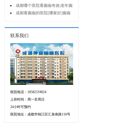
遗症有什么?
成都哪个医院看癫痫有效|老年癫
痫早期的治疗?
成都看癫痫的医院[哪家好]癫痫
对病人的危害?
联系我们
医院电话：18582519024
上班时间：周一至周日
24小时可预约
医院地址：成都市锦江区汇泉南路116号