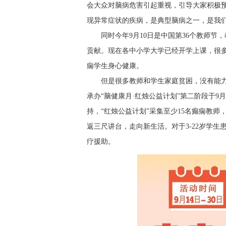
会大众对脑病危害引起重视，引导大家积极
现异常症状的疾病，是典型脑病之一，是我
同时今年9月10日是中国第36个教师
贡献。现在各中小学大学已经开学上课，很
痫学生身心健康。
但是很多教师和学生家庭贫困，没有能
承办“脑健康月·红烛公益计划”第二阶段于9
持，“红烛公益计划”采集至少15名癫痫教师，
返三尺讲台，走向新生活。对于3-22岁学生患
疗援助。