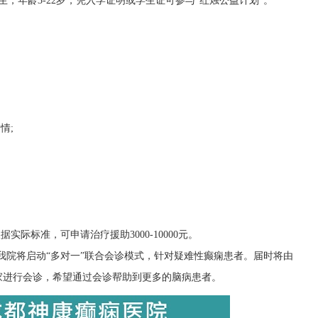
，年龄3-22岁，凭入学证明或学生证可参与“红烛公益计划”。
情;
实际标准，可申请治疗援助3000-10000元。
我院将启动“多对一”联合会诊模式，针对疑难性癫痫患者。届时将由
家进行会诊，希望通过会诊帮助到更多的脑病患者。