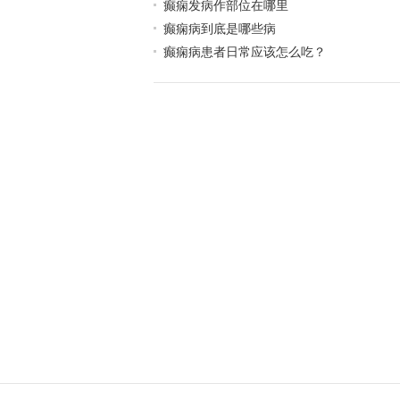
癫痫发病作部位在哪里
癫痫病到底是哪些病
癫痫病患者日常应该怎么吃？