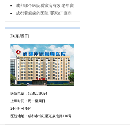
遗症有什么?
成都哪个医院看癫痫有效|老年癫
痫早期的治疗?
成都看癫痫的医院[哪家好]癫痫
对病人的危害?
联系我们
医院电话：18582519024
上班时间：周一至周日
24小时可预约
医院地址：成都市锦江区汇泉南路116号