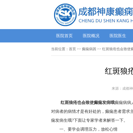
医院首页
医院概况
医院医生
当前位置：
首页
>> 癫痫病因 >> 红斑狼疮也会致
红斑狼
来源：成都神
红斑狼疮也会致使癫痫发病哦
癫痫病病
对病者的病情才是有好处的，癫痫患者需求
痫发病生哦?下面让专家学者来解答一下。
一、要学会调理压力，放松心情