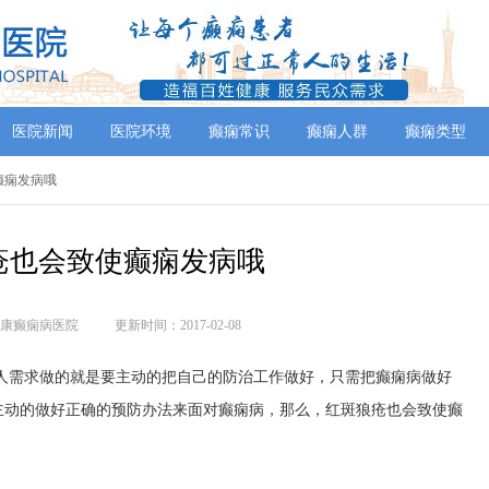
医院新闻
医院环境
癫痫常识
癫痫人群
癫痫类型
使癫痫发病哦
疮也会致使癫痫发病哦
康癫痫病医院
更新时间：2017-02-08
人需求做的就是要主动的把自己的防治工作做好，只需把癫痫病做好
主动的做好正确的预防办法来面对癫痫病，那么，红斑狼疮也会致使癫