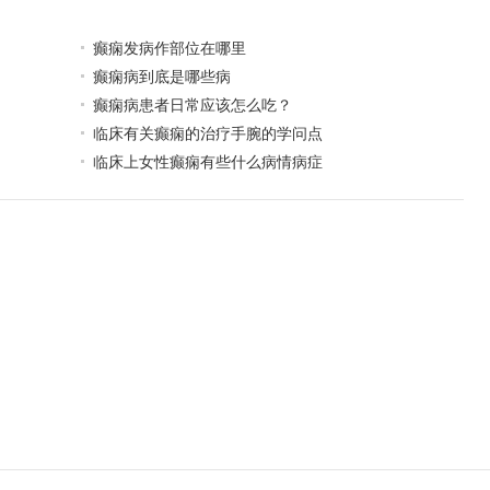
癫痫发病作部位在哪里
癫痫病到底是哪些病
癫痫病患者日常应该怎么吃？
临床有关癫痫的治疗手腕的学问点
临床上女性癫痫有些什么病情病症