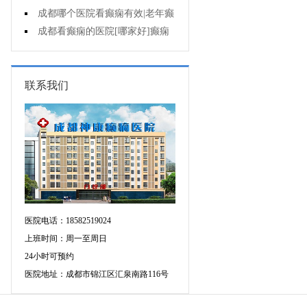
遗症有什么?
成都哪个医院看癫痫有效|老年癫
痫早期的治疗?
成都看癫痫的医院[哪家好]癫痫
对病人的危害?
联系我们
医院电话：18582519024
上班时间：周一至周日
24小时可预约
医院地址：成都市锦江区汇泉南路116号