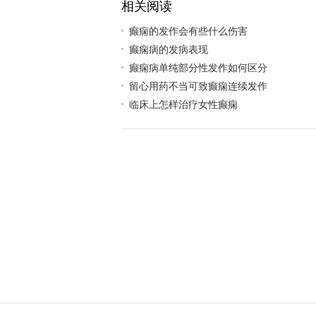
相关阅读
癫痫的发作会有些什么伤害
癫痫病的发病表现
癫痫病单纯部分性发作如何区分
留心用药不当可致癫痫连续发作
临床上怎样治疗女性癫痫