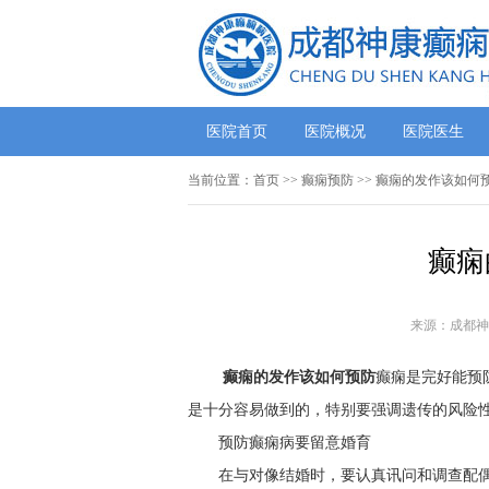
医院首页
医院概况
医院医生
当前位置：
首页
>> 癫痫预防 >> 癫痫的发作该如何
癫痫
来源：成都神
癫痫的发作该如何预防
癫痫是完好能预
是十分容易做到的，特别要强调遗传的风险
预防癫痫病要留意婚育
在与对像结婚时，要认真讯问和调查配