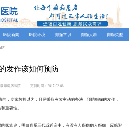
医院新闻
医院环境
癫痫常识
癫痫人群
癫痫类型
预防
的发作该如何预防
康癫痫病医院
更新时间：2017-02-08
防的，专家教授以为：只需采取有效主动的办法，预防癫痫的发作，
性和重要性。
偶的家族史，明白直系三代或近亲中，有没有人癫痫病人癫痫，应躲避