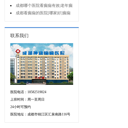
遗症有什么?
成都哪个医院看癫痫有效|老年癫
痫早期的治疗?
成都看癫痫的医院[哪家好]癫痫
对病人的危害?
联系我们
医院电话：18582519024
上班时间：周一至周日
24小时可预约
医院地址：成都市锦江区汇泉南路116号