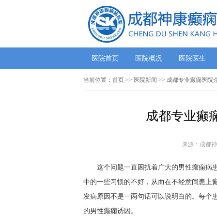
医院首页
医院概况
医院医生
当前位置：
首页
>>
医院新闻
>> 成都专业癫痫医院
成都专业癫
来源：成都神
这个问题一直困扰着广大的男性癫痫病
中的一些习惯的不好，从而在不经意间患上
发病原因不是一两句话可以说明白的。每个
的男性癫痫诱因。