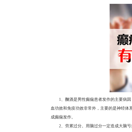
1、酗酒是男性癫痫患者发作的主要病
血功效和免疫功效非常外，主要的是神经体系
成癫痫发作。
2、劳累过分。用脑过分一定造成大脑