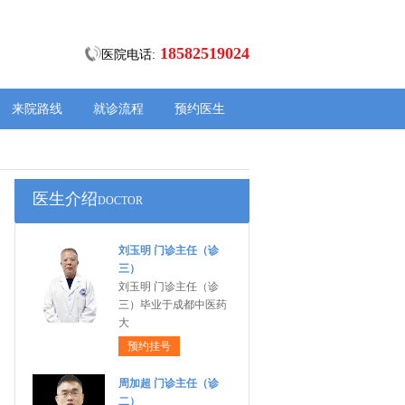
18582519024
医院电话:
来院路线
就诊流程
预约医生
医生介绍
DOCTOR
刘玉明 门诊主任（诊
三）
刘玉明 门诊主任（诊
三）毕业于成都中医药
大
预约挂号
周加超 门诊主任（诊
二）