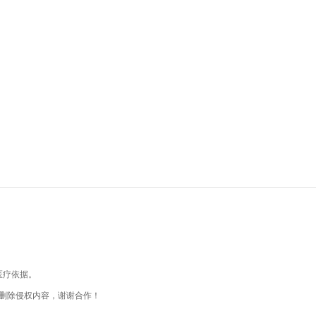
医疗依据。
删除侵权内容，谢谢合作！