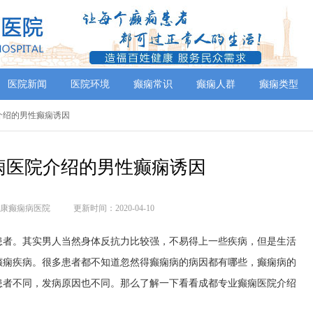
医院新闻
医院环境
癫痫常识
癫痫人群
癫痫类型
介绍的男性癫痫诱因
痫医院介绍的男性癫痫诱因
康癫痫病医院
更新时间：2020-04-10
患者。其实男人当然身体反抗力比较强，不易得上一些疾病，但是生活
癫痫疾病。很多患者都不知道忽然得癫痫病的病因都有哪些，癫痫病的
患者不同，发病原因也不同。那么了解一下看看成都专业癫痫医院介绍