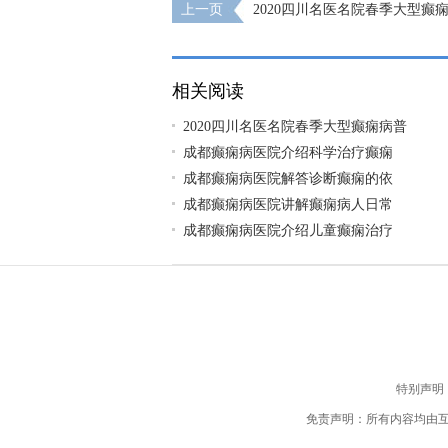
上一页
2020四川名医名院春季大型癫
活动
相关阅读
2020四川名医名院春季大型癫痫病普
成都癫痫病医院介绍科学治疗癫痫
成都癫痫病医院解答诊断癫痫的依
成都癫痫病医院讲解癫痫病人日常
成都癫痫病医院介绍儿童癫痫治疗
特别声明
免责声明：所有内容均由