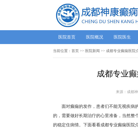
医院首页
医院概况
医院医生
当前位置：
首页
>>
医院新闻
>> 成都专业癫痫医院
成都专业癫
来源：成都神
面对癫痫的发作，患者们不能无视疾病
的，需要做好长期治疗的心里准备，当然整
的稳定住病情。下面看看成都专业癫痫医院