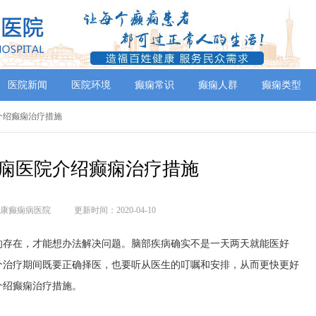
医院新闻
医院环境
癫痫常识
癫痫人群
癫痫类型
介绍癫痫治疗措施
痫医院介绍癫痫治疗措施
康癫痫病医院
更新时间：2020-04-10
的存在，才能想办法解决问题。脑部疾病确实不是一天两天就能医好
个治疗期间既要正确择医，也要听从医生的叮嘱和安排，从而更快更好
介绍癫痫治疗措施。