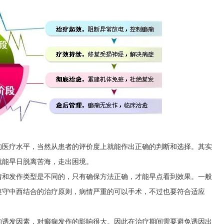
的医疗水平，当然从患者的评价度上就能作出正确的判断和选择。其实
就能早日脱离苦海，走出困境。
情和发作类型是不同的，只有确保方法正确，才能早点看到效果。一般
遵守中西结合的治疗原则，病情严重的可以手术，不过也要符合适应
的诱发因素，对癫痫发作的影响很大。因此在治疗期间需要避免诱因出