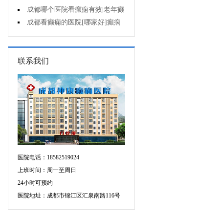
遗症有什么?
成都哪个医院看癫痫有效|老年癫
痫早期的治疗?
成都看癫痫的医院[哪家好]癫痫
对病人的危害?
联系我们
医院电话：18582519024
上班时间：周一至周日
24小时可预约
医院地址：成都市锦江区汇泉南路116号