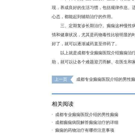
现，养成良好的生活习惯，包括规律作息、
心态，都能起到辅助治疗的作用。
三、定期复诊长期治疗。癫痫这种慢性
情和健康状况，尤其是药物毒性比较明显的
好了，就可以逐渐减药直至停药了。
以上就是成都专业癫痫医院介绍癫痫治
助，就可以让各个难题迎刃而解。在医生和
上一页
成都专业癫痫医院介绍的男性
相关阅读
成都专业癫痫医院介绍的男性癫痫
成都癫痫病院解答癫痫治疗的详细
癫痫的药物治疗有哪些注意事项